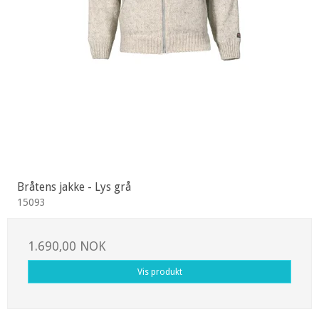
Bråtens jakke - Lys grå
15093
1.690,00 NOK
Vis produkt