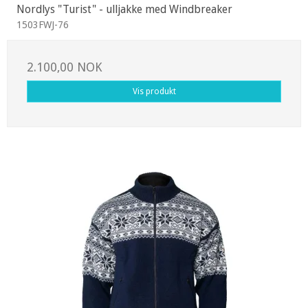
Nordlys "Turist" - ulljakke med Windbreaker
1503FWJ-76
2.100,00 NOK
Vis produkt