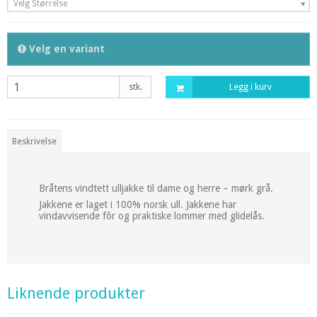
Velg Størrelse
Velg en variant
stk.
Legg i kurv
Beskrivelse
Bråtens vindtett ulljakke til dame og herre – mørk grå.
Jakkene er laget i 100% norsk ull. Jakkene har
vindavvisende fôr og praktiske lommer med glidelås.
Liknende produkter