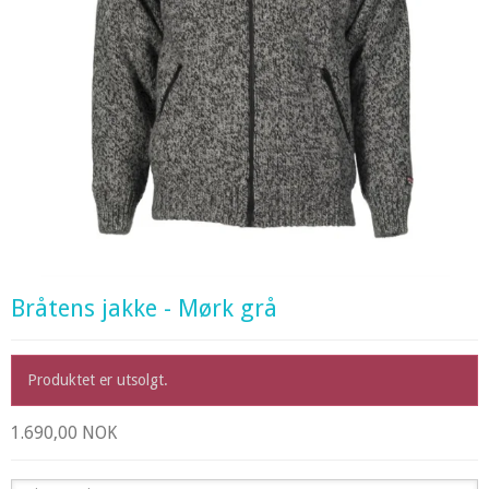
Bråtens jakke - Mørk grå
Produktet er utsolgt.
1.690,00 NOK