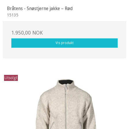
Bråtens - Snøstjerne jakke – Rød
15135
1.950,00 NOK
Vis produkt
Utsolgt