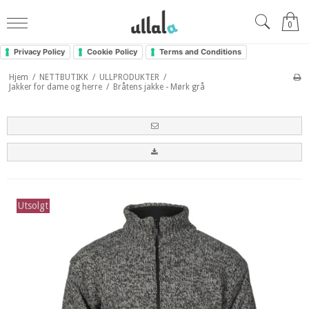
0
Privacy Policy
Cookie Policy
Terms and Conditions
Hjem
/
NETTBUTIKK
/
ULLPRODUKTER
/
Jakker for dame og herre
/
Bråtens jakke - Mørk grå
Utsolgt