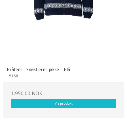
Bråtens - Snøstjerne jakke – Blå
15158
1.950,00 NOK
Vis produkt