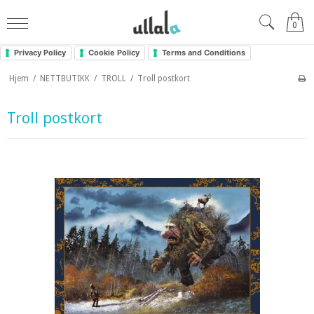
0
Privacy Policy
Cookie Policy
Terms and Conditions
Hjem
/
NETTBUTIKK
/
TROLL
/
Troll postkort
Troll postkort