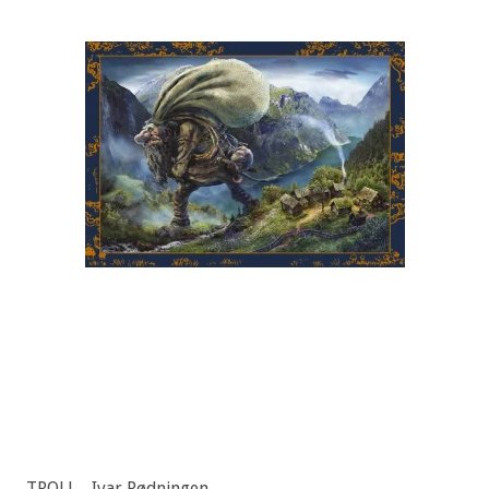
TROLL - Ivar Rødningen