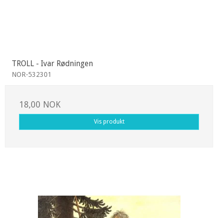
TROLL - Ivar Rødningen
NOR-532301
18,00 NOK
Vis produkt