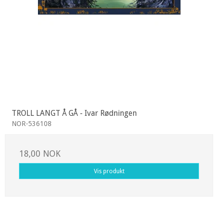
TROLL LANGT Å GÅ - Ivar Rødningen
NOR-536108
18,00 NOK
Vis produkt