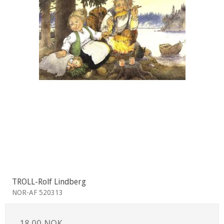
TROLL-Rolf Lindberg
NOR-AF 520313
18,00 NOK