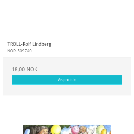
TROLL-Rolf Lindberg
NOR-509740
18,00 NOK
Vis produkt