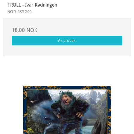
TROLL - Ivar Rødningen
NOR-535249
18,00 NOK
Vis produkt