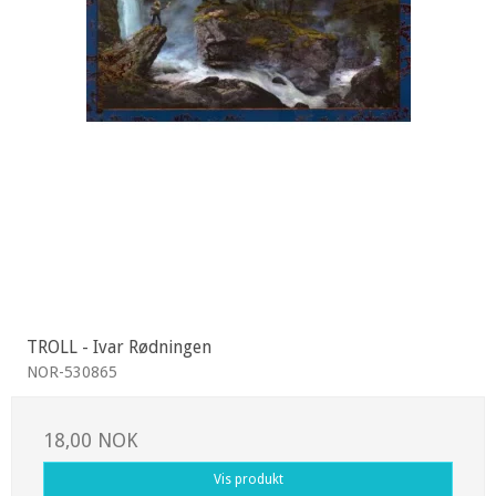
TROLL - Ivar Rødningen
NOR-530865
18,00 NOK
Vis produkt