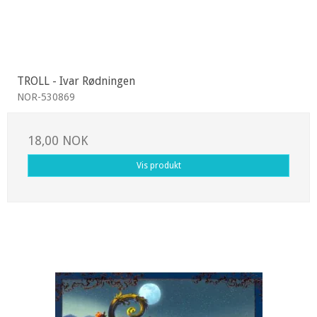
TROLL - Ivar Rødningen
NOR-530869
18,00 NOK
Vis produkt