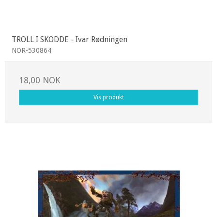
TROLL I SKODDE - Ivar Rødningen
NOR-530864
18,00 NOK
Vis produkt