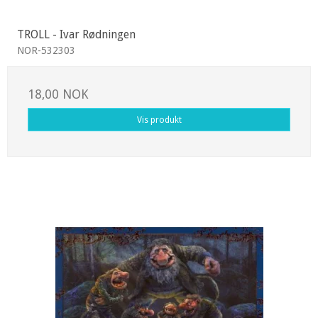
TROLL - Ivar Rødningen
NOR-532303
18,00 NOK
Vis produkt