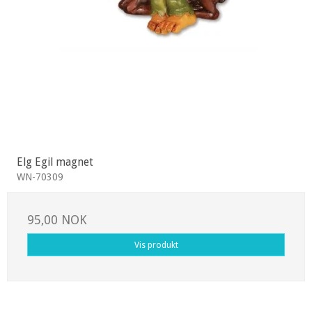
Elg Egil magnet
WN-70309
95,00 NOK
Vis produkt