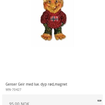
Genser Geir med lue. dyp rød,magnet
WN-70427
95,00 NOK