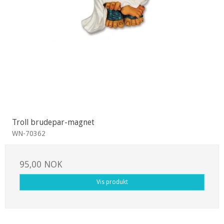
Troll brudepar-magnet
WN-70362
95,00 NOK
Vis produkt