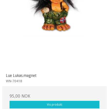
Lue Lukas.magnet
WN-70418
95,00 NOK
Vis produkt