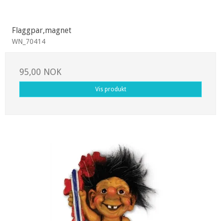
Flaggpar,magnet
WN_70414
95,00 NOK
Vis produkt