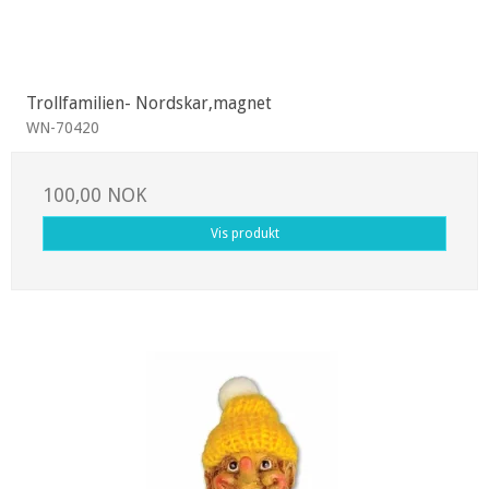
Trollfamilien- Nordskar,magnet
WN-70420
100,00 NOK
Vis produkt