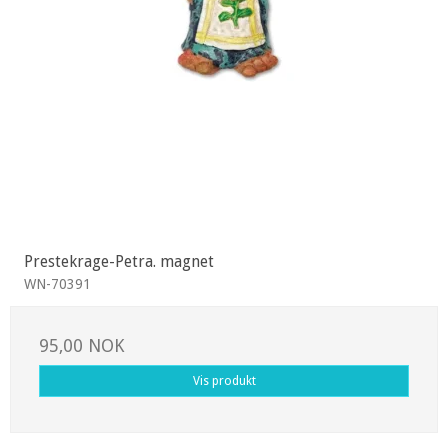
Prestekrage-Petra. magnet
WN-70391
95,00 NOK
Vis produkt