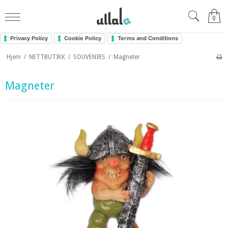
0
Privacy Policy
Cookie Policy
Terms and Conditions
Hjem
/
NETTBUTIKK
/
SOUVENIRS
/
Magneter
Magneter