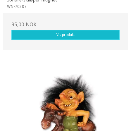
WN-70307
95,00 NOK
Vis produkt