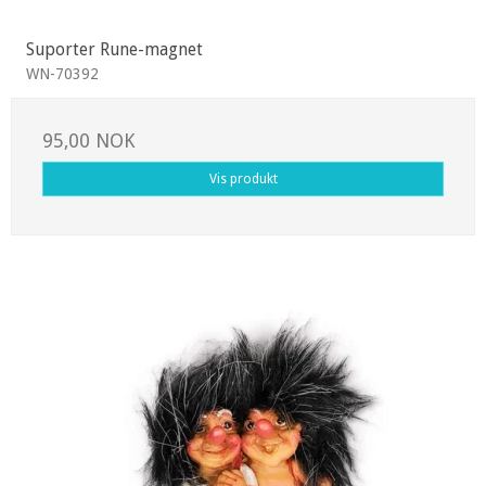
Suporter Rune-magnet
WN-70392
95,00 NOK
Vis produkt