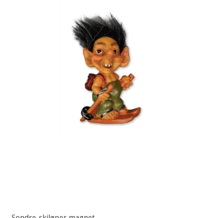
Sondre-skiløper magnet