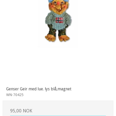
Genser Geir med lue. lys blå,magnet
WN-70425
95,00 NOK