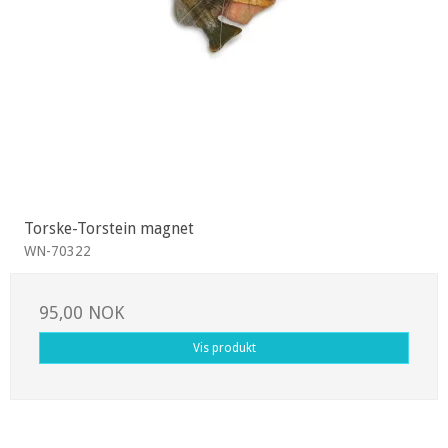
Torske-Torstein magnet
WN-70322
95,00 NOK
Vis produkt