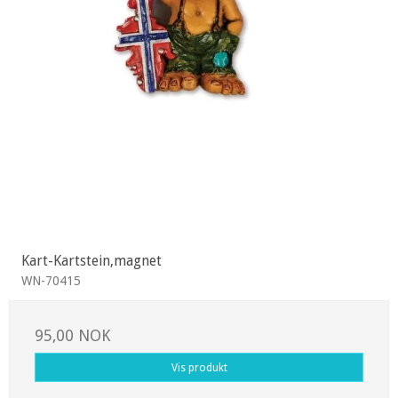
Kart-Kartstein,magnet
WN-70415
95,00 NOK
Vis produkt