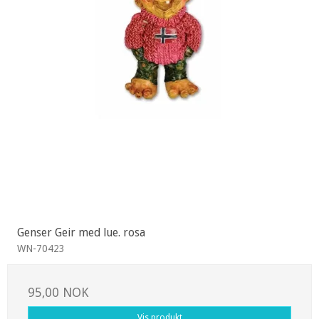
Genser Geir med lue. rosa
WN-70423
95,00 NOK
Vis produkt