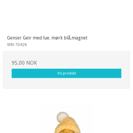
Genser Geir med lue. mørk blå,magnet
WN-70426
95,00 NOK
Vis produkt