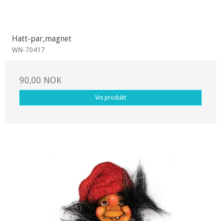
Hatt-par,magnet
WN-70417
90,00 NOK
Vis produkt