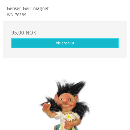
Genser-Geir-magnet
WN-70389
95,00 NOK
Vis produkt