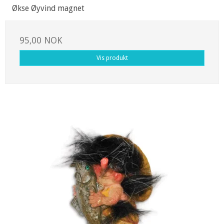
Økse Øyvind magnet
95,00 NOK
Vis produkt