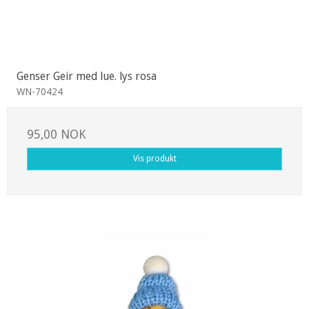
Genser Geir med lue. lys rosa
WN-70424
95,00 NOK
Vis produkt