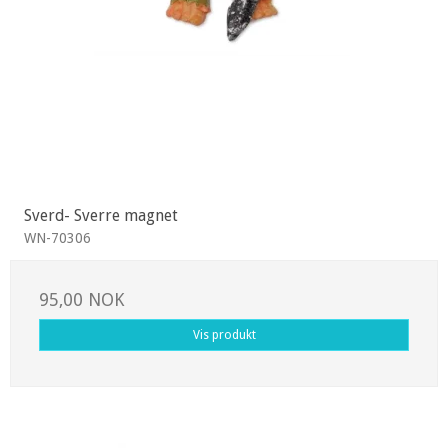
Sverd- Sverre magnet
WN-70306
95,00 NOK
Vis produkt