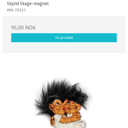
Skjold Skage-magnet
WN-70331
95,00 NOK
Vis produkt