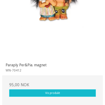
Paraply Per&Pia. magnet
WN-70412
95,00 NOK
Vis produkt