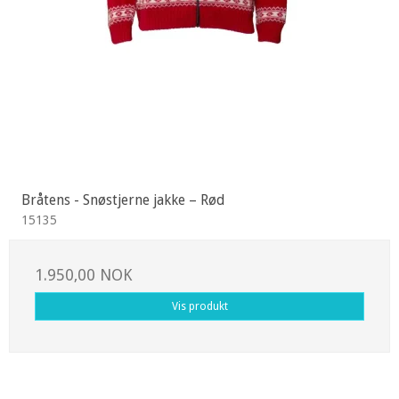
Bråtens - Snøstjerne jakke – Rød
15135
1.950,00 NOK
Vis produkt