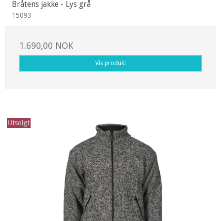
Bråtens jakke - Lys grå
15093
1.690,00 NOK
Vis produkt
Utsolgt