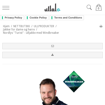
0
Privacy Policy
Cookie Policy
Terms and Conditions
Hjem
/
NETTBUTIKK
/
ULLPRODUKTER
/
Jakker for dame og herre
/
Nordlys "Turist" - ulljakke med Windbreaker