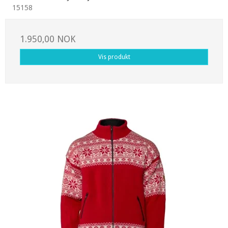
15158
1.950,00 NOK
Vis produkt