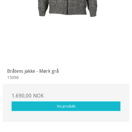
Bråtens jakke - Mørk grå
15096
1.690,00 NOK
Vis produkt