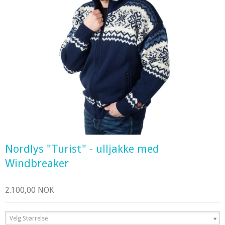
Nordlys "Turist" - ulljakke med
Windbreaker
2.100,00 NOK
Velg Størrelse