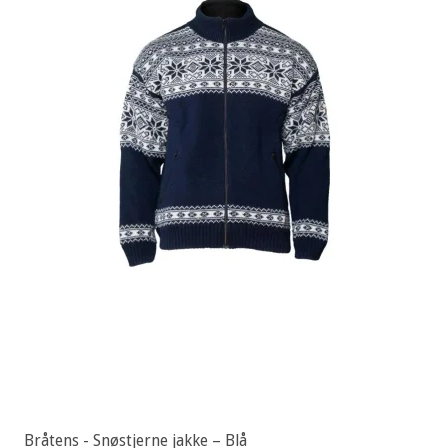
Bråtens - Snøstjerne jakke – Blå