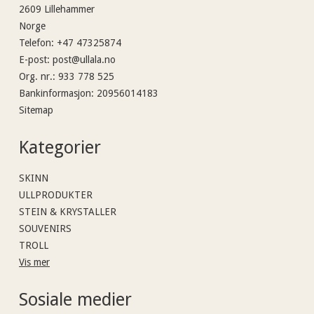
2609 Lillehammer
Norge
Telefon
:
+47 47325874
E-post
:
post@ullala.no
Org. nr.
:
933 778 525
Bankinformasjon
:
20956014183
Sitemap
Kategorier
SKINN
ULLPRODUKTER
STEIN & KRYSTALLER
SOUVENIRS
TROLL
Vis mer
Sosiale medier