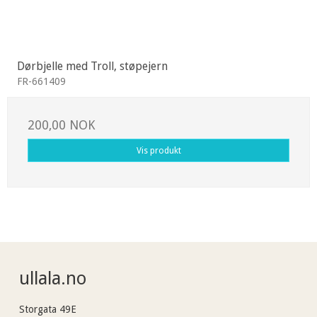
Dørbjelle med Troll, støpejern
FR-661409
200,00 NOK
Vis produkt
ullala.no
Storgata 49E