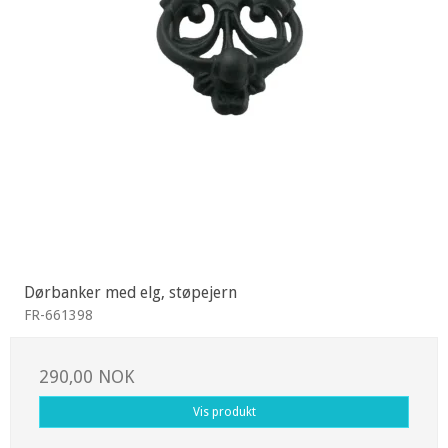
Dørbanker med elg, støpejern
FR-661398
290,00 NOK
Vis produkt