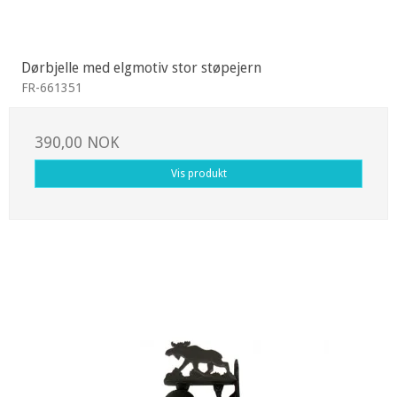
Dørbjelle med elgmotiv stor støpejern
FR-661351
390,00 NOK
Vis produkt