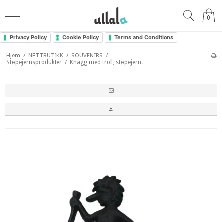
0
Privacy Policy
Cookie Policy
Terms and Conditions
Hjem
/
NETTBUTIKK
/
SOUVENIRS
/
Støpejernsprodukter
/
Knagg med troll, støpejern.