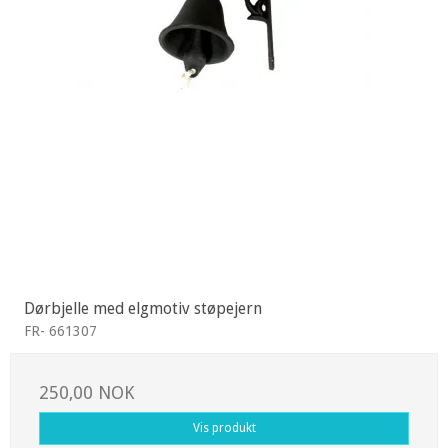
Dørbjelle med elgmotiv støpejern
FR- 661307
250,00 NOK
Vis produkt