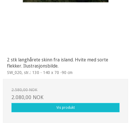
2 stk langhårete skinn fra island. Hvite med sorte
flekker. Ilustrasjonsbilde.
SW_020, str.: 130 - 140 x 70 -90 cm
2.580,00 NOK
2.080,00 NOK
Vis produkt