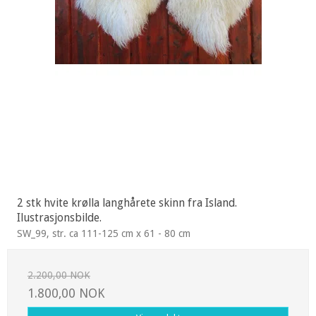
2 stk hvite krølla langhårete skinn fra Island.
Ilustrasjonsbilde.
SW_99, str. ca 111-125 cm x 61 - 80 cm
2.200,00 NOK
1.800,00 NOK