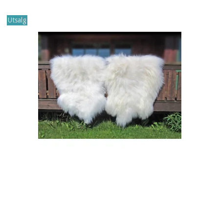
Utsalg