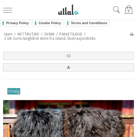
0
Privacy Policy
Cookie Policy
Terms and Conditions
Hjem
/
NETTBUTIKK
/
SKINN
/
PAKKETILBUD
/
2 stk Sorte langhåret skinn fra island. Ilustrasjonsbilde.
Utsalg