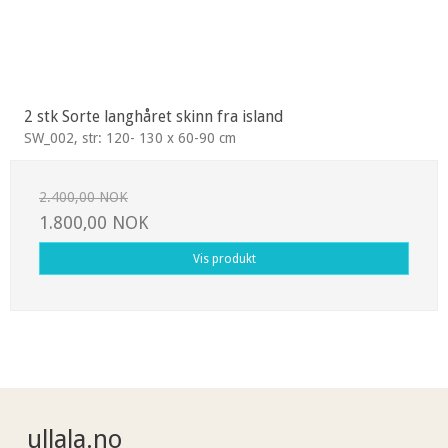
2 stk Sorte langhåret skinn fra island
SW_002, str: 120- 130 x 60-90 cm
2.400,00 NOK
1.800,00 NOK
Vis produkt
ullala.no