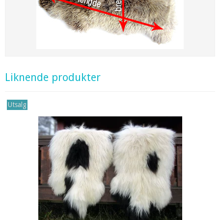
Liknende produkter
Utsalg