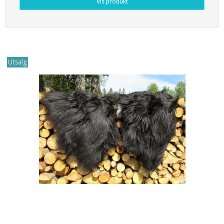
Vis produkt
Utsalg