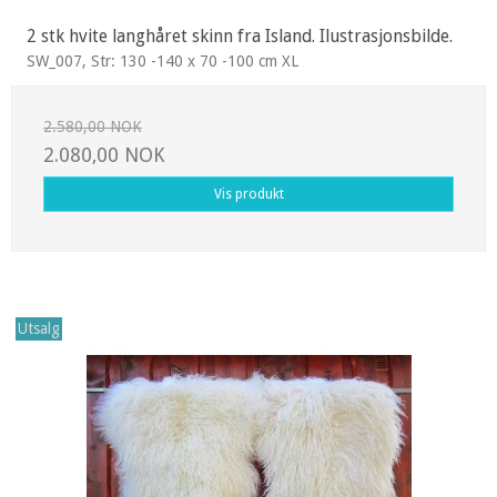
2 stk hvite langhåret skinn fra Island. Ilustrasjonsbilde.
SW_007, Str: 130 -140 x 70 -100 cm XL
2.580,00 NOK
2.080,00 NOK
Vis produkt
Utsalg