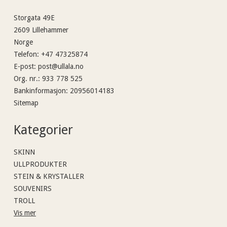
Storgata 49E
2609 Lillehammer
Norge
Telefon
:
+47 47325874
E-post
:
post@ullala.no
Org. nr.
:
933 778 525
Bankinformasjon
:
20956014183
Sitemap
Kategorier
SKINN
ULLPRODUKTER
STEIN & KRYSTALLER
SOUVENIRS
TROLL
Vis mer