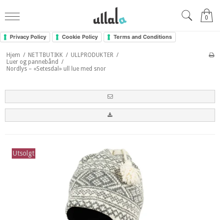
0
Privacy Policy
Cookie Policy
Terms and Conditions
Hjem
/
NETTBUTIKK
/
ULLPRODUKTER
/
Luer og pannebånd
/
Nordlys – «Setesdal» ull lue med snor
Utsolgt