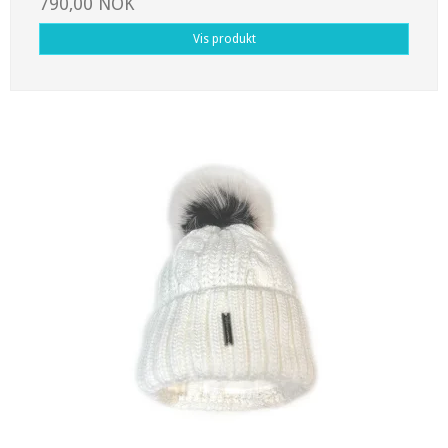
790,00 NOK
Vis produkt