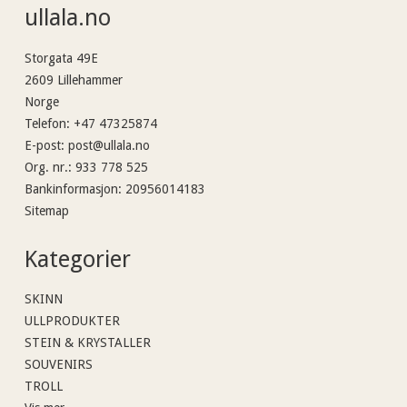
ullala.no
Storgata 49E
2609 Lillehammer
Norge
Telefon
:
+47 47325874
E-post
:
post@ullala.no
Org. nr.
:
933 778 525
Bankinformasjon
:
20956014183
Sitemap
Kategorier
SKINN
ULLPRODUKTER
STEIN & KRYSTALLER
SOUVENIRS
TROLL