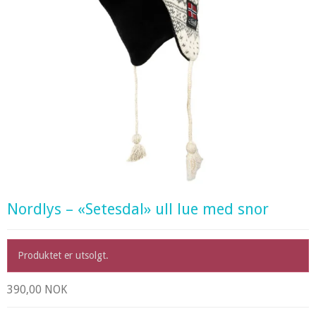
Nordlys – «Setesdal» ull lue med snor
Produktet er utsolgt.
390,00 NOK