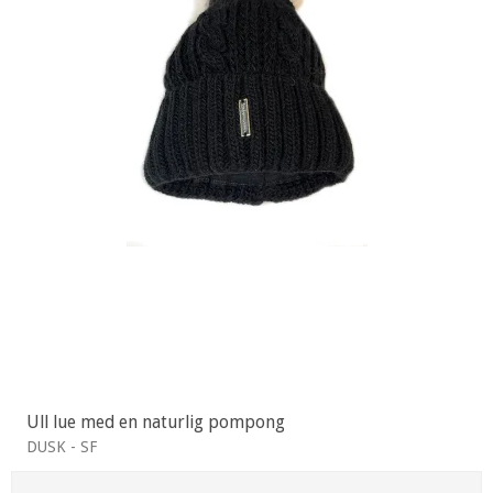
Ull lue med en naturlig pompong
DUSK - SF