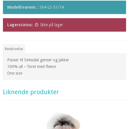
Modell/varenr.:
164-LS-51/74
Lagerstatus:
Ikke på lager
Beskrivelse
Passer til Setesdal genser og jakker
100% ull – foret med fleece
One size
Liknende produkter