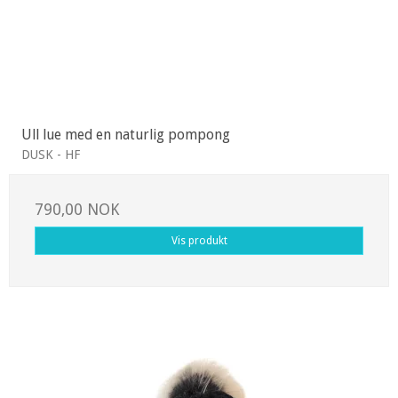
Ull lue med en naturlig pompong
DUSK - HF
790,00 NOK
Vis produkt