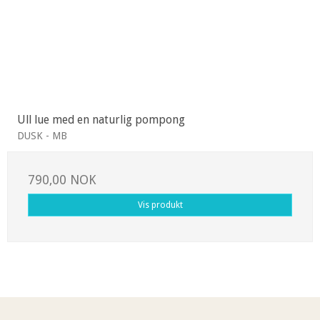
Ull lue med en naturlig pompong
DUSK - MB
790,00 NOK
Vis produkt